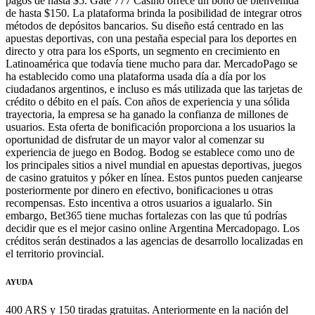
pagos de hasta $5. Gate 777 Casino ofrece un bono de bienvenida
de hasta $150. La plataforma brinda la posibilidad de integrar otros
métodos de depósitos bancarios. Su diseño está centrado en las
apuestas deportivas, con una pestaña especial para los deportes en
directo y otra para los eSports, un segmento en crecimiento en
Latinoamérica que todavía tiene mucho para dar. MercadoPago se
ha establecido como una plataforma usada día a día por los
ciudadanos argentinos, e incluso es más utilizada que las tarjetas de
crédito o débito en el país. Con años de experiencia y una sólida
trayectoria, la empresa se ha ganado la confianza de millones de
usuarios. Esta oferta de bonificación proporciona a los usuarios la
oportunidad de disfrutar de un mayor valor al comenzar su
experiencia de juego en Bodog. Bodog se establece como uno de
los principales sitios a nivel mundial en apuestas deportivas, juegos
de casino gratuitos y póker en línea. Estos puntos pueden canjearse
posteriormente por dinero en efectivo, bonificaciones u otras
recompensas. Esto incentiva a otros usuarios a igualarlo. Sin
embargo, Bet365 tiene muchas fortalezas con las que tú podrías
decidir que es el mejor casino online Argentina Mercadopago. Los
créditos serán destinados a las agencias de desarrollo localizadas en
el territorio provincial.
AYUDA
400 ARS y 150 tiradas gratuitas. Anteriormente en la nación del