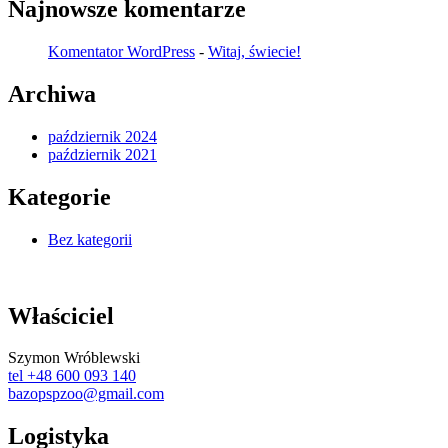
Najnowsze komentarze
Komentator WordPress
-
Witaj, świecie!
Archiwa
październik 2024
październik 2021
Kategorie
Bez kategorii
Właściciel
Szymon Wróblewski
tel +48 600 093 140
bazopspzoo@gmail.com
Logistyka