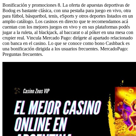
Bonificación y promociones 8. La oferta de apuestas deportivas de
Bodog es bastante clásica, con una pestaña para juego en vivo, otra
para fútbol, básquetbol, tenis, eSports y otros deportes listados en un
amplio catálogo. Los casinos en directo que te recomendamos acá
cuentan con los mejores juegos en vivo y en sus plataformas podés
jugar a la ruleta, al blackjack, al baccarat o al póker en una mesa con
crupier real. Vincula Mercado Pago: dirígete al apartado relacionado
con banca en el casino. Lo que se conoce como bono Cashback es
una bonificación dirigida a los usuarios frecuentes. MercadoPago:
Preguntas frecuentes.