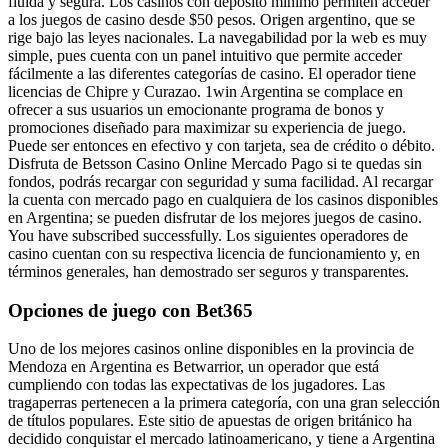
fluida y segura. Los casinos con depósito mínimo permiten acceder
a los juegos de casino desde $50 pesos. Origen argentino, que se
rige bajo las leyes nacionales. La navegabilidad por la web es muy
simple, pues cuenta con un panel intuitivo que permite acceder
fácilmente a las diferentes categorías de casino. El operador tiene
licencias de Chipre y Curazao. 1win Argentina se complace en
ofrecer a sus usuarios un emocionante programa de bonos y
promociones diseñado para maximizar su experiencia de juego.
Puede ser entonces en efectivo y con tarjeta, sea de crédito o débito.
Disfruta de Betsson Casino Online Mercado Pago si te quedas sin
fondos, podrás recargar con seguridad y suma facilidad. Al recargar
la cuenta con mercado pago en cualquiera de los casinos disponibles
en Argentina; se pueden disfrutar de los mejores juegos de casino.
You have subscribed successfully. Los siguientes operadores de
casino cuentan con su respectiva licencia de funcionamiento y, en
términos generales, han demostrado ser seguros y transparentes.
Opciones de juego con Bet365
Uno de los mejores casinos online disponibles en la provincia de
Mendoza en Argentina es Betwarrior, un operador que está
cumpliendo con todas las expectativas de los jugadores. Las
tragaperras pertenecen a la primera categoría, con una gran selección
de títulos populares. Este sitio de apuestas de origen británico ha
decidido conquistar el mercado latinoamericano, y tiene a Argentina