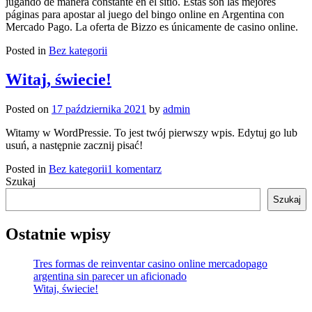
jugando de manera constante en el sitio. Estas son las mejores
páginas para apostar al juego del bingo online en Argentina con
Mercado Pago. La oferta de Bizzo es únicamente de casino online.
Posted in
Bez kategorii
Witaj, świecie!
Posted on
17 października 2021
by
admin
Witamy w WordPressie. To jest twój pierwszy wpis. Edytuj go lub
usuń, a następnie zacznij pisać!
do
Posted in
Bez kategorii
1 komentarz
Witaj,
Szukaj
świecie!
Szukaj
Ostatnie wpisy
Tres formas de reinventar casino online mercadopago
argentina sin parecer un aficionado
Witaj, świecie!