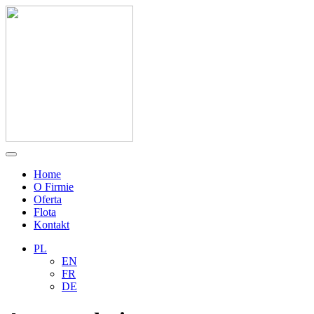
Home
O Firmie
Oferta
Flota
Kontakt
PL
EN
FR
DE