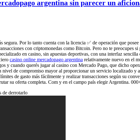
ercadopago argentina sin parecer un aficio
s segura. Por lo tanto cuenta con la licencia ✅ de operación que posee
ransacciones con criptomonedas como Bitcoin. Pero no te preocupes si p
specializado en casino, sin apuestas deportivas, con una interfaz sencil
ciero
casino online mercadopago argentina
relativamente nuevo en el mu
gos y cuando querés jugar al casino con Mercado Pago, que dicho opera
a un nivel de compromiso mayor al proporcionar un servicio localizado y 
límites de gasto más fácilmente y realizar transacciones según su conve
utar su oferta completa. Com y en el campo país elegir Argentina. 000+