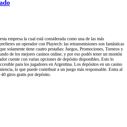
nado
 esta empresa la cual está considerada como una de las más
refieres un operador con Playtech: las retransmisiones son fantásticas
la que solamente tiene cuatro pestañas: Juegos, Promociones, Torneos y
ndo de los mejores casinos online, y por eso podés tener un montón
dor cuente con varias opciones de depósito disponibles. Esto lo
accesible para los jugadores en Argentina. Los depósitos en un casino
niencia, lo que puede contribuir a un juego más responsable. Entra al
40 giros gratis por depósito.