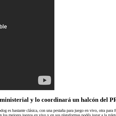
ministerial y lo coordinará un halcón del 
g es bastante clásica, con una pestaña para juego en vivo, otra para fú
os mejores juegos en vivo y en sus plataformas podés jugar a la ruleta,