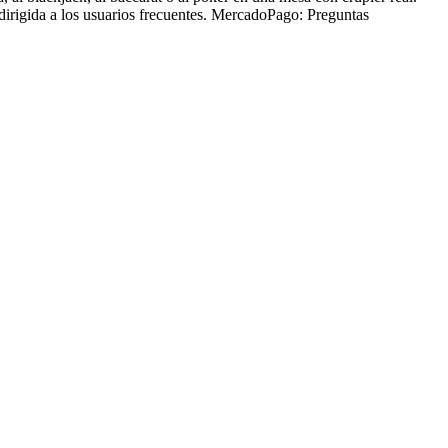
irigida a los usuarios frecuentes. MercadoPago: Preguntas