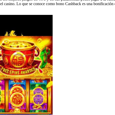
 el casino. Lo que se conoce como bono Cashback es una bonificación d