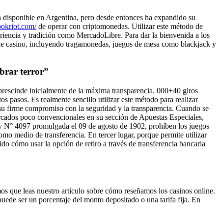
a disponible en Argentina, pero desde entonces ha expandido su
ookriot.com/
de operar con criptomonedas. Utilizar este método de
riencia y tradición como MercadoLibre. Para dar la bienvenida a los
 de casino, incluyendo tragamonedas, juegos de mesa como blackjack y
brar terror”
 prescinde inicialmente de la máxima transparencia. 000+40 giros
s pasos. Es realmente sencillo utilizar este método para realizar
 su firme compromiso con la seguridad y la transparencia. Cuando se
mercados poco convencionales en su sección de Apuestas Especiales,
 Ley N° 4097 promulgada el 09 de agosto de 1902, prohíben los juegos
como medio de transferencia. En tercer lugar, porque permite utilizar
do cómo usar la opción de retiro a través de transferencia bancaria
os que leas nuestro artículo sobre cómo reseñamos los casinos online.
puede ser un porcentaje del monto depositado o una tarifa fija. En