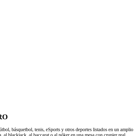
PRO
tbol, básquetbol, tenis, eSports y otros deportes listados en un amplio
 al blackjack, al baccarat o al póker en una mesa con crupier real.