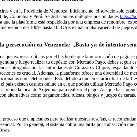
res y en la Provincia de Mendoza. Inicialmente, el servicio solo estab
hile, Colombia y Perú. Se destacan las múltiples posibilidades
https://b
ya que la plataforma está respaldada por una empresa de renombre, expe
 de bienvenida del 100% hasta 10. Ofrece una amplia variedad de juegos
la persecución en Venezuela: „Basta ya de intentar sem
os que expresar críticas por el hecho de que la información de pago se
entina y luego realizar tu depósito con Mercado Pago, debes seguir esto
cencias otorgadas por las autoridades de Curazao y Chipre, respaldando
nsacciones es crucial. Además, la plataforma ofrece una diversidad de 
elacionados con celebridades. Esto debido a que en el artículo 1 de la
En el país existen casinos online en el que podrás utilizar Mercado Pago 
 la moneda local de Argentina para realizar el pago. Así que has aprendi
con alternativas como tragamonedas, ruletas, bingos y juegos de cartas.
el proceso que empleamos para realizar nuestras reseñas, te recomendam
encial. Por lo general, el sistema cobra una tarifa por transacción que 
fusas.